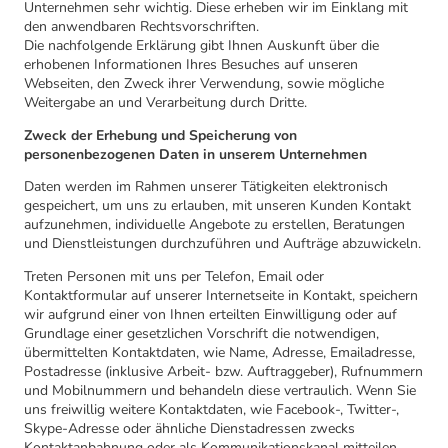
Unternehmen sehr wichtig. Diese erheben wir im Einklang mit
den anwendbaren Rechtsvorschriften.
Die nachfolgende Erklärung gibt Ihnen Auskunft über die
erhobenen Informationen Ihres Besuches auf unseren
Webseiten, den Zweck ihrer Verwendung, sowie mögliche
Weitergabe an und Verarbeitung durch Dritte.
Zweck der Erhebung und Speicherung von
personenbezogenen Daten in unserem Unternehmen
Daten werden im Rahmen unserer Tätigkeiten elektronisch
gespeichert, um uns zu erlauben, mit unseren Kunden Kontakt
aufzunehmen, individuelle Angebote zu erstellen, Beratungen
und Dienstleistungen durchzuführen und Aufträge abzuwickeln.
Treten Personen mit uns per Telefon, Email oder
Kontaktformular auf unserer Internetseite in Kontakt, speichern
wir aufgrund einer von Ihnen erteilten Einwilligung oder auf
Grundlage einer gesetzlichen Vorschrift die notwendigen,
übermittelten Kontaktdaten, wie Name, Adresse, Emailadresse,
Postadresse (inklusive Arbeit- bzw. Auftraggeber), Rufnummern
und Mobilnummern und behandeln diese vertraulich. Wenn Sie
uns freiwillig weitere Kontaktdaten, wie Facebook-, Twitter-,
Skype-Adresse oder ähnliche Dienstadressen zwecks
Kontaktanbahnung oder als Kommunikationskanal mitteilen,