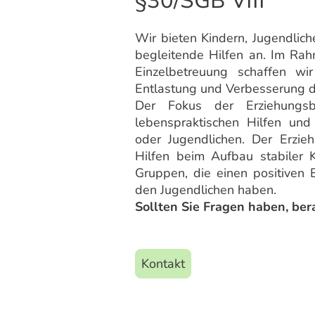
§30/SGB VIII
Wir bieten Kindern, Jugendlich
begleitende Hilfen an. Im Rahm
Einzelbetreuung schaffen wi
Entlastung und Verbesserung d
Der Fokus der Erziehungsbe
lebenspraktischen Hilfen un
oder Jugendlichen. Der Erzieh
Hilfen beim Aufbau stabiler 
Gruppen, die einen positiven 
den Jugendlichen haben.
Sollten Sie Fragen haben, bera
Kontakt