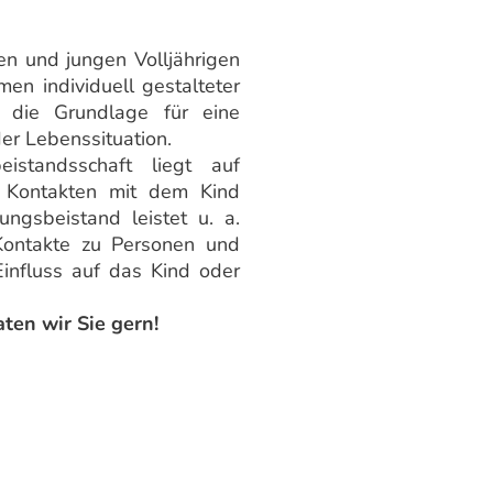
en und jungen Volljährigen
en individuell gestalteter
r die Grundlage für eine
er Lebenssituation.
istandsschaft liegt auf
d Kontakten mit dem Kind
ungsbeistand leistet u. a.
Kontakte zu Personen und
Einfluss auf das Kind oder
ten wir Sie gern!