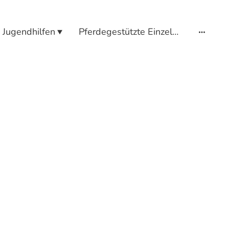
Jugendhilfen
Pferdegestützte Einzelbetreuung