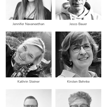
Jennifer Navaneethan
Jesco Bauer
Kathrin Steiner
Kirsten Behnke