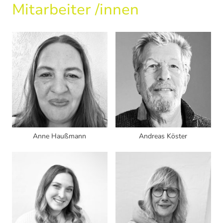
Mitarbeiter /innen
Anne Haußmann
Andreas Köster